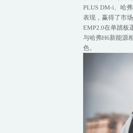
PLUS DM-i
表现，赢得了市场和
EMP2.0在单
与哈弗H6新能源
色。