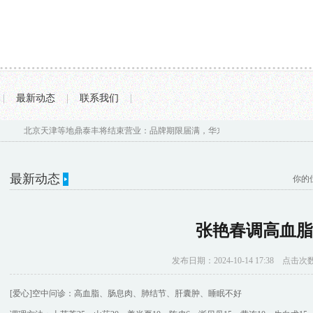
|
最新动态
|
联系我们
|
北京天津等地鼎泰丰将结束营业：品牌期限届满，华东华南门店不受影响...
张艳春
最新动态
你的
张艳春调高血脂
发布日期：2024-10-14 17:38 点击次
[爱心]空中问诊：高血脂、肠息肉、肺结节、肝囊肿、睡眠不好